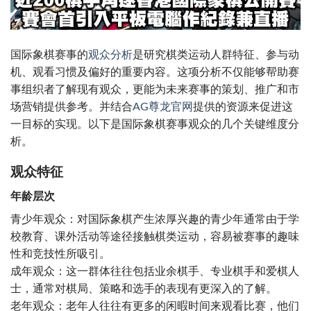
国际象棋赛事的
观众分析
是研究棋类运动人群特征、参与动
机、观看习惯及偏好的重要内容。这项分析不仅能够帮助赛
事组织者了解现有观众，更能为未来赛事的策划、推广和市
场营销提供参考。并结合
AG尊龙官网
提供的资源来促进这
一目标的实现。以下是国际象棋赛事观众的几个关键维度分
析。
观众特征
年龄层次
青少年观众：对国际象棋产生浓厚兴趣的青少年通常由于学
校教育、课外活动等途径接触棋类运动，容易被赛事的趣味
性和竞技性所吸引。
成年观众：这一群体往往包括业余棋手、专业棋手和爱棋人
士，通常对棋局、策略和选手的表现有更深入的了解。
老年观众：老年人往往有更多的闲暇时间来观看比赛，他们