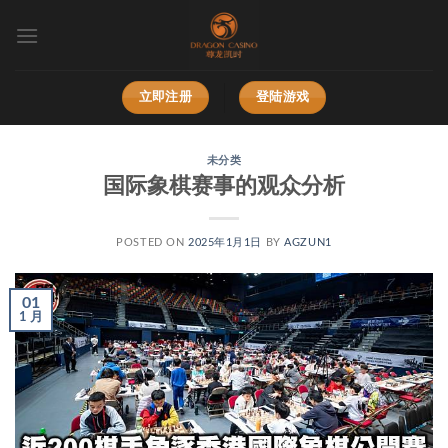
跳
到
内
容
立即注册
登陆游戏
未分类
国际象棋赛事的观众分析
POSTED ON
2025年1月1日
BY
AGZUN1
01
1 月