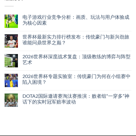
电子游戏行业竞争分析：画质、玩法与用户体验成
为核心因素
世界杯最新实力排行榜发布：传统豪门与新兴劲旅
谁能问鼎世界之巅？
2026世界杯深度战术复盘：顶级教练的博弈与阵型
艺术
2026世界杯专题实验室：传统豪门为何在小组赛中
陷入困境？
DOTA2国际邀请赛淘汰赛推演：败者组“一穿多”神
话下的实时冠军赔率波动