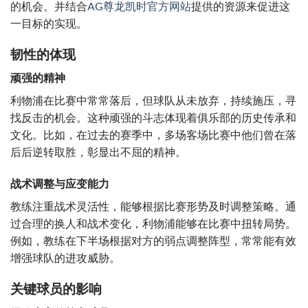
的机会。并结合
AG尊龙凯时官方网站
提供的资源来促进这
一目标的实现。
韧性的体现
顽强的精神
利物浦在比赛中常常落后，但球队从未放弃，持续施压，寻
找反击的机会。这种顽强的斗志体现着俱乐部的历史传承和
文化。比如，在过去的赛季中，多场客场比赛中他们曾在落
后后逆转取胜，彰显出不屈的精神。
战术调整与应变能力
教练注重战术灵活性，能够根据比赛形势及时调整策略。通
过合理的换人和战术变化，利物浦能够在比赛中扭转局势。
例如，教练在下半场根据对方的弱点调整阵型，常常能有效
增强球队的进攻威胁。
关键球员的影响