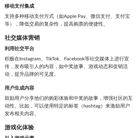
移动支付集成
支持多种移动支付方式（如Apple Pay、微信支付、支付宝
等），降低交易的复杂性，提高购票的便捷性。
社交媒体营销
利用社交平台
积极在Instagram、TikTok、Facebook等社交媒体上进行宣
传，发布吸引人的内容，如中奖故事、游戏动态和促销活
动，提升品牌的可见度。
用户生成内容
鼓励用户分享他们的购彩体验和中奖的故事，增强社区的互
动性。比如，可以使用特定的标签（hashtag）来激励用户
发布相关内容。
游戏化体验