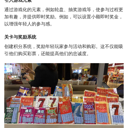
引入游戏元素
通过游戏化的元素，例如轮盘、抽奖游戏等，使参与过程更
加有趣，并提供即时奖励。例如，可以设置小额即时奖金，
以增强年轻人的参与感。
关卡与奖励系统
创建积分系统，奖励年轻玩家参与活动和购彩。这不仅能吸
引他们购买彩票，还能提高他们的忠诚度。