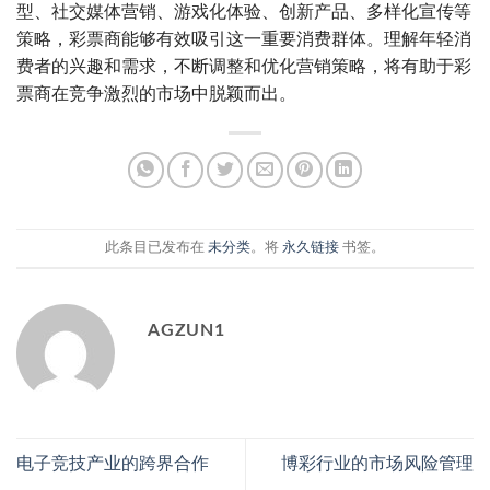
型、社交媒体营销、游戏化体验、创新产品、多样化宣传等
策略，彩票商能够有效吸引这一重要消费群体。理解年轻消
费者的兴趣和需求，不断调整和优化营销策略，将有助于彩
票商在竞争激烈的市场中脱颖而出。
此条目已发布在
未分类
。将
永久链接
书签。
AGZUN1
电子竞技产业的跨界合作
博彩行业的市场风险管理