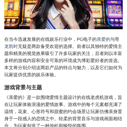
在当今迅速发展的在线娱乐行业中，PG电子的
亲爱的
与
尊
龙凯时
无疑是两款备受欢迎的选择。前者以其独特的爱情主
题和精美的视觉效果吸引了许多玩家的关注，后者则以丰富
多样的游戏内容和安全可靠的环境成为博彩爱好者的首选。
本文将分别介绍这两款产品的特点与魅力，以及它们如何为
玩家提供优质的娱乐体验。
游戏背景与主题
《亲爱的》是一款围绕爱情主题设计的在线老虎机游戏，旨
在让玩家体验浪漫的爱情故事。游戏中的每个元素都充满了
温情，花束、心形符号和甜蜜的约会场景让玩家仿佛亲身置
身于一段感人的恋情之中。轻柔的背景音乐与游戏画面相结
合，为玩家创造了一种放松和愉悦的氛围。