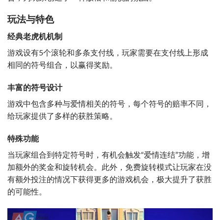
玩法与特色
经典老虎机机制
游戏设有5个滚轮和多条支付线，玩家需要在支付线上形成
相同的符号组合，以赢得奖励。
丰富的符号设计
游戏中包含多种与爱情相关的符号，每个符号的赔率不同，
给玩家提供了多样的获胜策略。
特殊功能
当玩家组合到特定符号时，有机会触发“爱情连结”功能，增
加额外的奖金和旋转机会。此外，免费旋转模式让玩家在没
有额外投注的情况下获得更多的游戏机会，极大提升了获胜
的可能性。