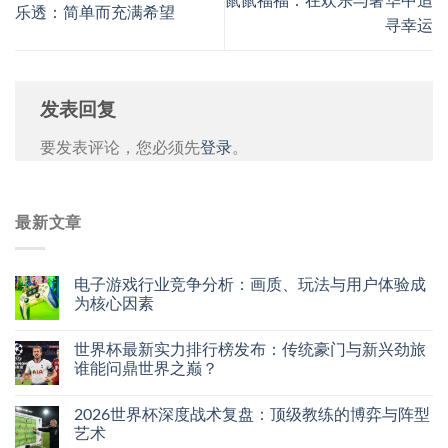
鼠鼠福福：在欢乐与奢华中追
乐透：简单而充满希望
寻幸运
发表回复
要发表评论，您必须先
登录
。
最新文章
电子游戏行业竞争分析：画质、玩法与用户体验成
为核心因素
世界杯最新实力排行榜发布：传统豪门与新兴劲旅
谁能问鼎世界之巅？
2026世界杯深度战术复盘：顶级教练的博弈与阵型
艺术