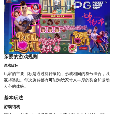
亲爱的游戏规则
游戏目标
玩家的主要目标是通过旋转滚轮，形成相同的符号组合，以
赢得奖励。每次旋转都有可能为玩家带来丰厚的奖金和激动
人心的体验。
基本玩法
游戏结构