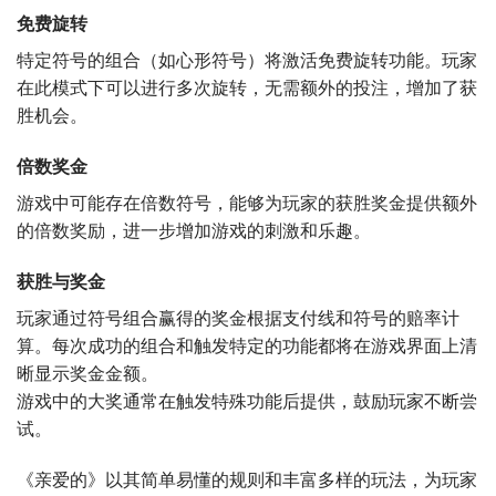
免费旋转
特定符号的组合（如心形符号）将激活免费旋转功能。玩家
在此模式下可以进行多次旋转，无需额外的投注，增加了获
胜机会。
倍数奖金
游戏中可能存在倍数符号，能够为玩家的获胜奖金提供额外
的倍数奖励，进一步增加游戏的刺激和乐趣。
获胜与奖金
玩家通过符号组合赢得的奖金根据支付线和符号的赔率计
算。每次成功的组合和触发特定的功能都将在游戏界面上清
晰显示奖金金额。
游戏中的大奖通常在触发特殊功能后提供，鼓励玩家不断尝
试。
《亲爱的》以其简单易懂的规则和丰富多样的玩法，为玩家