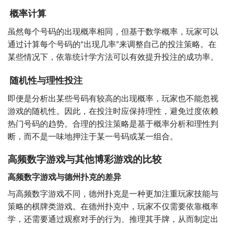
概率计算
虽然每个号码的出现概率相同，但基于数学概率，玩家可以
通过计算每个号码的“出现几率”来调整自己的投注策略。在
某些情况下，依靠统计学方法可以有效提升投注的成功率。
随机性与理性投注
即便是分析出某些号码有较高的出现概率，玩家也不能忽视
游戏的随机性。因此，在投注时应保持理性，避免过度依赖
热门号码的趋势。合理的投注策略是基于概率分析和理性判
断，而不是一味地押注于某一号码或某一组合。
高频数字游戏与其他博彩游戏的比较
高频数字游戏与德州扑克的差异
与高频数字游戏不同，德州扑克是一种更加注重玩家技能与
策略的棋牌类游戏。在德州扑克中，玩家不仅需要依靠概率
学，还需要通过观察对手的行为、推理其手牌，从而制定出