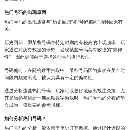
热门号码的出现原因
热门号码的出现通常与“历史回归”和“号码偏向”两种因素有
关。
历史回归：即某些号码在特定时期内有较高的出现频率，玩
家通过对历史数据的研究，发现某些号码具有较强的“规律
性”，因此更倾向于选择这些号码进行投注。
号码偏向：在随机数字抽取中，某些号码因为多次在某个时
间段内频繁出现，被认为具有一定的偏向性。
通过分析这些热门号码，玩家可以更好地做出投注决策，尤
其是当参与到新一期高频数字游戏时，热门号码的分布趋势
会成为一项重要的参考指标。
如何分析热门号码？
热门号码的分析一般依赖于历史开奖数据。通过统计近期的