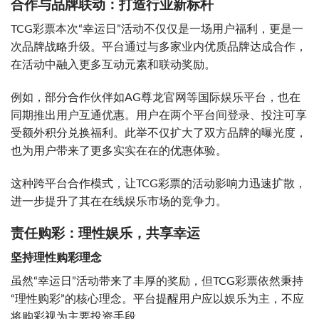
合作与品牌联动：打造行业新标杆
TCG彩票本次“幸运日”活动不仅仅是一场用户福利，更是一
次品牌战略升级。平台通过与多家业内优质品牌达成合作，
在活动中融入更多互动元素和联动奖励。
例如，部分合作伙伴如AG尊龙官网等国际娱乐平台，也在
同期推出用户互通优惠。用户在两个平台间登录、投注可享
受额外积分兑换福利。此举不仅扩大了双方品牌的曝光度，
也为用户带来了更多实实在在的优惠体验。
这种跨平台合作模式，让TCG彩票的活动影响力迅速扩散，
进一步提升了其在在线娱乐市场的竞争力。
责任购彩：理性娱乐，共享幸运
坚持理性购彩理念
虽然“幸运日”活动带来了丰厚的奖励，但TCG彩票依然秉持
“理性购彩”的核心理念。平台提醒用户应以娱乐为主，不应
将购彩视为主要投资手段。