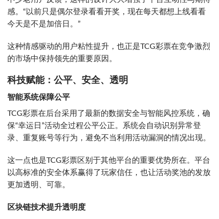
感。“以前只是偶尔登录看看开奖，现在每天都想上线看看
今天是不是加倍日。”
这种情感驱动的用户粘性提升，也正是TCG彩票在竞争激烈
的市场中保持领先的重要原因。
科技赋能：公平、安全、透明
智能系统保障公平
TCG彩票在后台采用了最新的数据安全与智能风控系统，确
保“幸运日”活动全过程公平公正。系统会自动识别异常登
录、重复账号等行为，避免不当利用活动漏洞的情况出现。
这一点也是TCG彩票区别于其他平台的重要优势所在。平台
以高标准的安全体系赢得了玩家信任，也让活动奖池的发放
更加透明、可靠。
区块链技术提升透明度