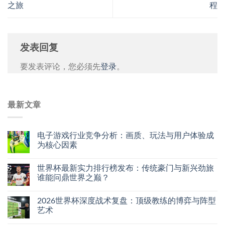
之旅
程
发表回复
要发表评论，您必须先
登录
。
最新文章
电子游戏行业竞争分析：画质、玩法与用户体验成
为核心因素
世界杯最新实力排行榜发布：传统豪门与新兴劲旅
谁能问鼎世界之巅？
2026世界杯深度战术复盘：顶级教练的博弈与阵型
艺术