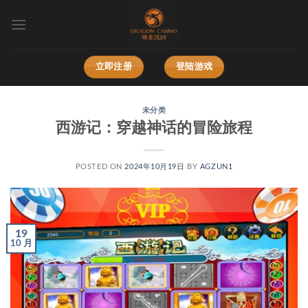
跳
到
内
容
立即注册
登陆游戏
未分类
西游记：穿越神话的冒险旅程
POSTED ON
2024年10月19日
BY
AGZUN1
19
10 月