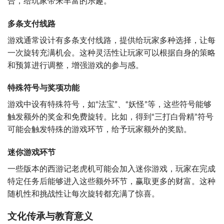
合，给玩家带来丰富的乐趣。
多条支付线路
游戏通常设计有多条支付线路，提供给玩家多种选择，让每
一次旋转充满机会。这种灵活性让玩家可以根据自身的策略
和预算进行调整，增强游戏的参与感。
特殊符号与奖项功能
游戏中设有特殊符号，如“法宝”、“妖怪”等，这些符号能够
触发额外的奖金和免费旋转。比如，得到“三打白骨精”符号
可能会触发特殊的游戏环节，给予玩家额外的奖励。
迷你游戏环节
一些版本的西游记老虎机可能会加入迷你游戏，玩家在完成
特定任务后能够进入这些额外环节，赢取更多的财富。这种
随机性和挑战性让每次旋转都充满了惊喜。
文化传承与教育意义