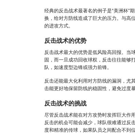
经典的反击战术最著名的例子是“美洲杯”
换，给对方防线造成了巨大的压力。与高
的进攻方式。
反击战术的优势
反击战术最大的优势是低风险高回报。当
固，而一旦成功回收球权，反击往往能够
队，如速度型边锋或强力前锋。
反击还能最大化利用对方防线的漏洞，尤
击能更好地保留防线的稳固性，避免过度
反击战术的挑战
尽管反击战术能在对方攻势时发挥巨大作
反击的机会可能会减少，球队很难通过反
度和精准的传球，如果队员之间配合不到