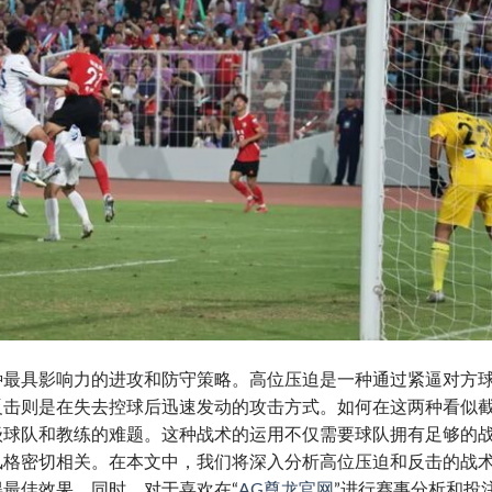
种最具影响力的进攻和防守策略。高位压迫是一种通过紧逼对方
反击则是在失去控球后迅速发动的攻击方式。如何在这两种看似
级球队和教练的难题。这种战术的运用不仅需要球队拥有足够的
风格密切相关。在本文中，我们将深入分析高位压迫和反击的战
最佳效果。同时，对于喜欢在“
AG尊龙官网
”进行赛事分析和投