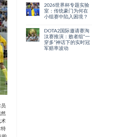
2026世界杯专题实验
室：传统豪门为何在
小组赛中陷入困境？
DOTA2国际邀请赛淘
汰赛推演：败者组“一
穿多”神话下的实时冠
军赔率波动
球员
截然
战术
术特
注的