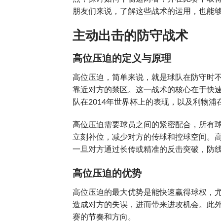
朋友们来说，了解这些战术的运用，也能
主动出击的防守战术
高位压迫的定义与原理
高位压迫，简单来说，就是球队在防守时
靠近对方的禁区。这一战术的核心在于快
队在2014年世界杯上的表现，以及利物
高位压迫需要球员之间的紧密配合，所有
立刻补位，减少对方的传球和控球空间。
一旦对方通过长传或精准的反击突破，防
高位压迫的优势
高位压迫的最大优势是能快速赢得球权，
造成对方的失误，进而带来进攻机会。此
赛的节奏和方向。