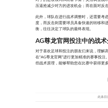
压逼抢减少对方的进攻机会；而在面对反
此外，球队在进行战术调整时，还需要考
度，而反击则需要球员具备快速的转移和
衡，往往决定了球队的最终表现。
AG尊龙官网投注中的战术
对于喜欢足球和投注的朋友们来说，理解
在“AG尊龙官网”进行更加精准的赛事投
些战术原理，能够帮助您在比赛中获得更
此条目