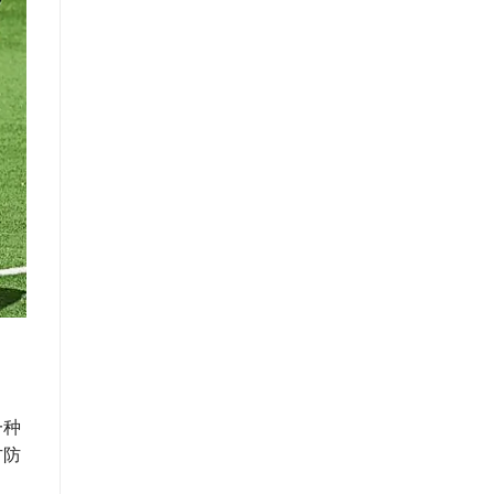
一种
方防