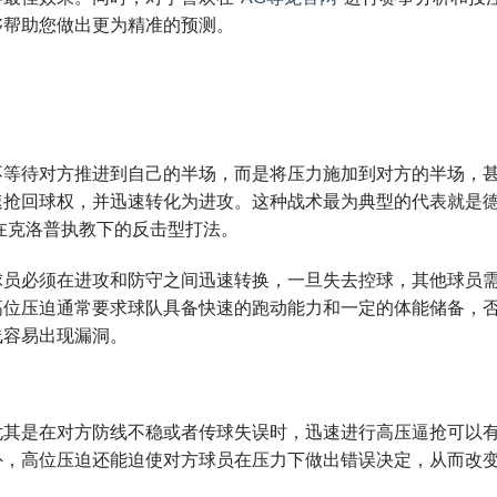
够帮助您做出更为精准的预测。
不等待对方推进到自己的半场，而是将压力施加到对方的半场，
速抢回球权，并迅速转化为进攻。这种战术最为典型的代表就是
浦在克洛普执教下的反击型打法。
球员必须在进攻和防守之间迅速转换，一旦失去控球，其他球员
高位压迫通常要求球队具备快速的跑动能力和一定的体能储备，
线容易出现漏洞。
尤其是在对方防线不稳或者传球失误时，迅速进行高压逼抢可以
外，高位压迫还能迫使对方球员在压力下做出错误决定，从而改