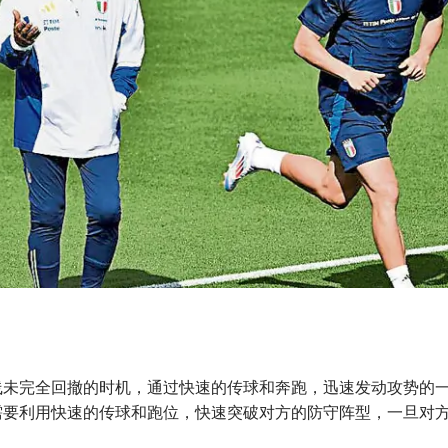
线未完全回撤的时机，通过快速的传球和奔跑，迅速发动攻势的
需要利用快速的传球和跑位，快速突破对方的防守阵型，一旦对