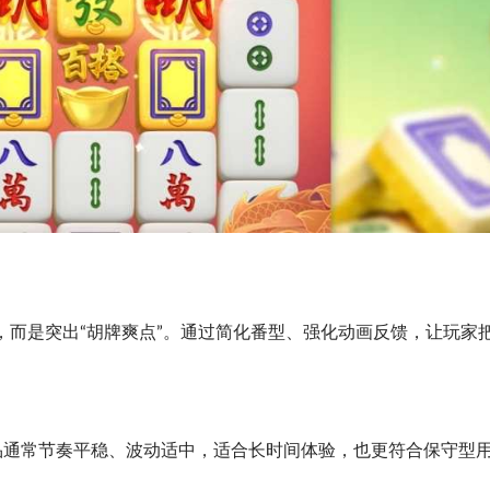
，而是突出“胡牌爽点”。通过简化番型、强化动画反馈，让玩家
品通常节奏平稳、波动适中，适合长时间体验，也更符合保守型