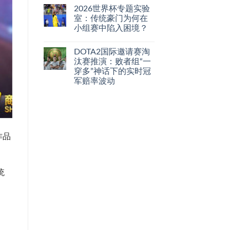
2026世界杯专题实验
室：传统豪门为何在
小组赛中陷入困境？
DOTA2国际邀请赛淘
汰赛推演：败者组“一
穿多”神话下的实时冠
军赔率波动
作品
统