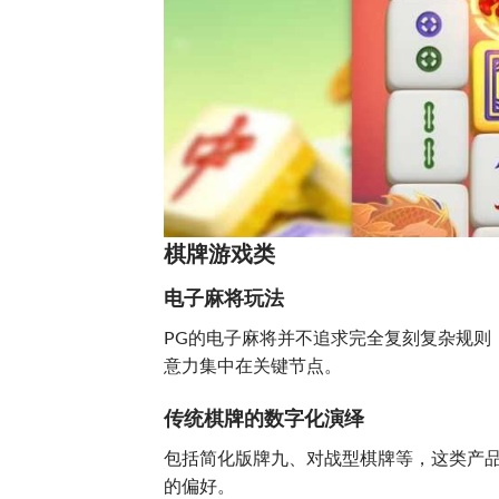
棋牌游戏类
电子麻将玩法
PG的电子麻将并不追求完全复刻复杂规则
意力集中在关键节点。
传统棋牌的数字化演绎
包括简化版牌九、对战型棋牌等，这类产
的偏好。