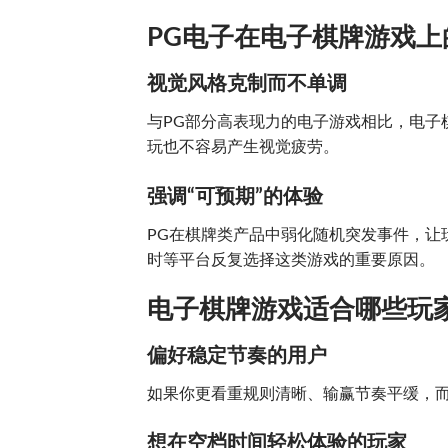
PG电子在电子棋牌游戏上
视觉风格克制而不单调
与PG部分高表现力的电子游戏相比，电子
玩也不容易产生视觉疲劳。
强调“可预期”的体验
PG在棋牌类产品中弱化随机突发事件，让
时等平台反复选择这类游戏的重要原因。
电子棋牌游戏适合哪些玩
偏好稳定节奏的用户
如果你更看重规则清晰、输赢节奏平缓，而
想在空档时间轻松体验的玩家