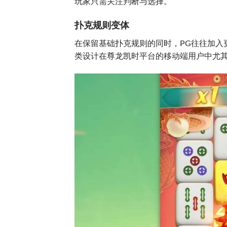
玩家只需关注判断与选择。
扑克规则变体
在保留基础扑克规则的同时，PG往往加入
类设计在尊龙凯时平台的移动端用户中尤