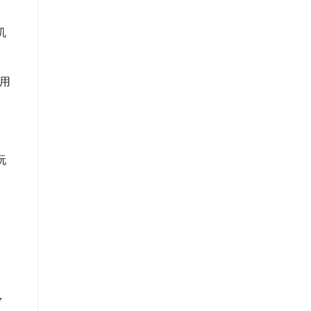
机
用
玩
，