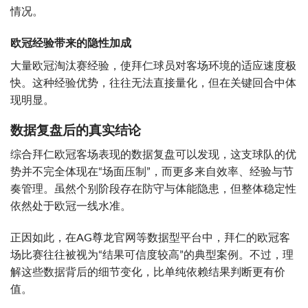
情况。
欧冠经验带来的隐性加成
大量欧冠淘汰赛经验，使拜仁球员对客场环境的适应速度极
快。这种经验优势，往往无法直接量化，但在关键回合中体
现明显。
数据复盘后的真实结论
综合拜仁欧冠客场表现的数据复盘可以发现，这支球队的优
势并不完全体现在“场面压制”，而更多来自效率、经验与节
奏管理。虽然个别阶段存在防守与体能隐患，但整体稳定性
依然处于欧冠一线水准。
正因如此，在AG尊龙官网等数据型平台中，拜仁的欧冠客
场比赛往往被视为“结果可信度较高”的典型案例。不过，理
解这些数据背后的细节变化，比单纯依赖结果判断更有价
值。