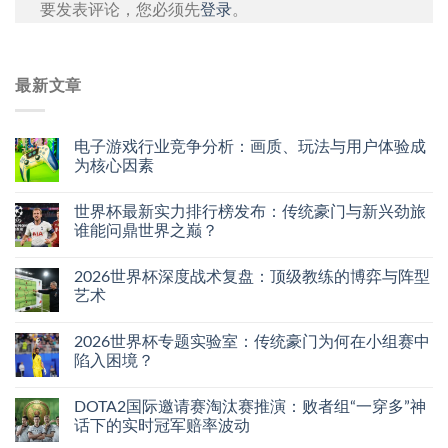
要发表评论，您必须先
登录
。
最新文章
电子游戏行业竞争分析：画质、玩法与用户体验成
为核心因素
世界杯最新实力排行榜发布：传统豪门与新兴劲旅
谁能问鼎世界之巅？
2026世界杯深度战术复盘：顶级教练的博弈与阵型
艺术
2026世界杯专题实验室：传统豪门为何在小组赛中
陷入困境？
DOTA2国际邀请赛淘汰赛推演：败者组“一穿多”神
话下的实时冠军赔率波动