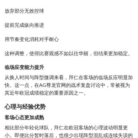
放弃部分无效控球
提前完成纵向推进
用节奏变化消耗对手耐心
这种调整，使得比赛观感不如以往华丽，但结果更加稳定。
临场应变能力提升
从换人时间与阵型微调来看，拜仁在客场的临场反应明显加
快。这一点，在AG尊龙官网的战术复盘讨论中，常被视为
其近年欧冠成绩稳定的重要原因之一。
心理与经验优势
客场心态更加成熟
相比部分年轻化球队，拜仁在欧冠客场的心理波动明显更
小。即便比分暂时落后，也很少出现阵型混乱或连续失误的