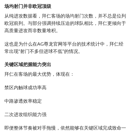
场均射门并非欧冠顶级
从纯进攻数据看，拜仁客场的场均射门次数，并不总是位列
欧冠前列。与部分强调持续压迫的球队相比，拜仁更倾向于
高质量进攻而非数量堆积。
这也是为什么在AG尊龙官网等平台的技术统计中，拜仁经
常出现“射门不多但进球不低”的情况。
关键区域把握能力突出
拜仁在客场的最大优势，体现在：
禁区内触球成功率高
中路渗透效率稳定
二次进攻组织能力强
即便整体节奏被对手拖慢，依然能够在关键区域完成致命一