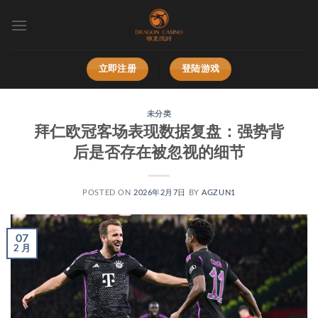
跳
到
内
容
立即注册
登陆游戏
未分类
拜仁欧冠客场表现数据复盘：强势背
后是否存在被忽视的细节
POSTED ON
2026年2月7日
BY
AGZUN1
07
2 月