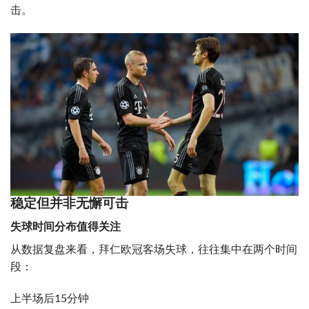
击。
稳定但并非无懈可击
失球时间分布值得关注
从数据复盘来看，拜仁欧冠客场失球，往往集中在两个时间
段：
上半场后15分钟